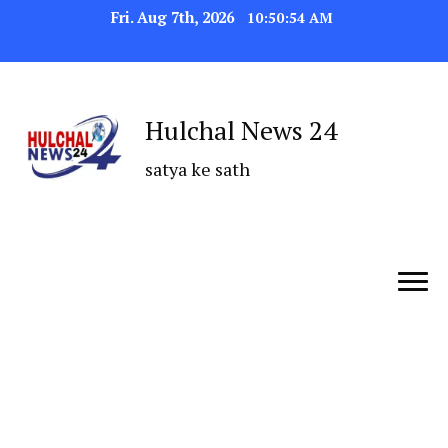
Fri. Aug 7th, 2026
10:50:54 AM
Hulchal News 24
satya ke sath