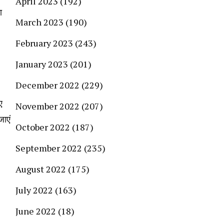
April 2023
(192)
ा
March 2023
(190)
February 2023
(243)
January 2023
(201)
December 2022
(229)
ए
November 2022
(207)
जाएं
October 2022
(187)
September 2022
(235)
August 2022
(175)
July 2022
(163)
June 2022
(18)