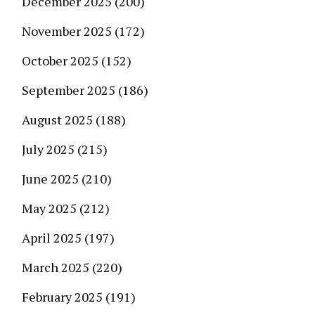
December 2025
(200)
November 2025
(172)
October 2025
(152)
September 2025
(186)
August 2025
(188)
July 2025
(215)
June 2025
(210)
May 2025
(212)
April 2025
(197)
March 2025
(220)
February 2025
(191)