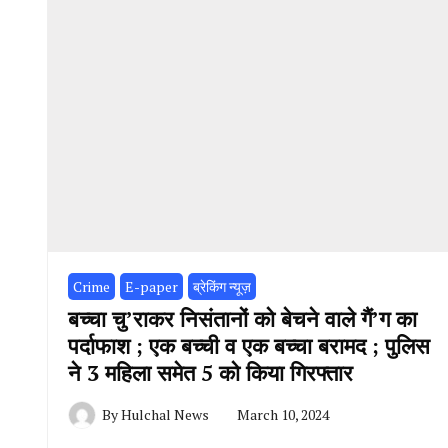
Crime
E-paper
ब्रेकिंग न्यूज़
बच्चा चु’राकर निसंतानों को बेचने वाले गैं’ग का
पर्दाफाश ; एक बच्ची व एक बच्चा बरामद ; पुलिस
ने 3 महिला समेत 5 को किया गिरफ्तार
By
Hulchal News
March 10, 2024