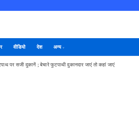
ार
वीडियो
देश
अन्य
ाथ पर सजी दुकानें ; बेचारे फुटपाथी दुकानदार जाएं तो कहां जाएं