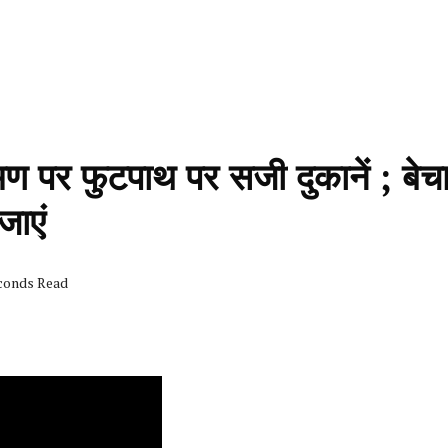
ण पर फुटपाथ पर सजी दुकानें ; बेचा
जाएं
econds Read