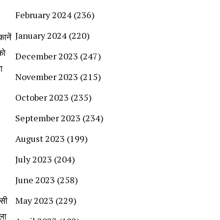
February 2024
(236)
January 2024
(220)
ानें
को
December 2023
(247)
ा
November 2023
(215)
October 2023
(235)
September 2023
(234)
August 2023
(199)
July 2023
(204)
June 2023
(258)
िसी
May 2023
(229)
ला