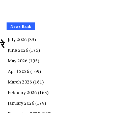
News Bank
July 2026
(33)
रे
June 2026
(175)
May 2026
(195)
April 2026
(169)
March 2026
(161)
February 2026
(163)
January 2026
(179)