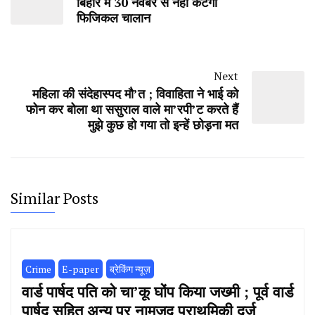
बिहार में 30 नवंबर से नहीं कटेगा
फिजिकल चालान
Next
महिला की संदेहास्पद मौ’त ; विवाहिता ने भाई को
फोन कर बोला था ससुराल वाले मा’रपी’ट करते हैं
मुझे कुछ हो गया तो इन्हें छोड़ना मत
Similar Posts
Crime
E-paper
ब्रेकिंग न्यूज़
वार्ड पार्षद पति को चा’कू घोंप किया जख्मी ; पूर्व वार्ड
पार्षद सहित अन्य पर नामजद प्राथमिकी दर्ज