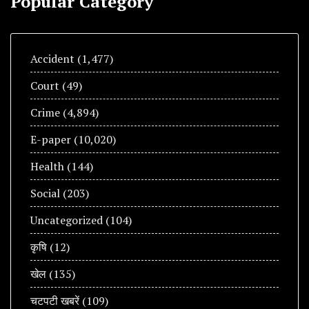
Popular Category
Accident
(1,477)
Court
(49)
Crime
(4,894)
E-paper
(10,020)
Health
(144)
Social
(203)
Uncategorized
(104)
कृषि
(12)
खेल
(135)
चटपटी खबरें
(109)