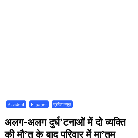
Accident
E-paper
ब्रेकिंग न्यूज़
अलग-अलग दुर्घ’टनाओं में दो व्यक्ति
की मौ’त के बाद परिवार में मा’तम