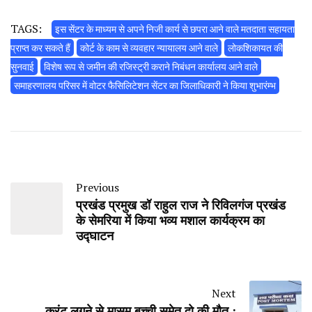
TAGS:
इस सेंटर के माध्यम से अपने निजी कार्य से छपरा आने वाले मतदाता सहायता
प्राप्त कर सकते हैं
कोर्ट के काम से व्यवहार न्यायालय आने वाले
लोकशिकायत की
सुनवाई
विशेष रूप से जमीन की रजिस्ट्री कराने निबंधन कार्यालय आने वाले
समाहरणालय परिसर में वोटर फैसिलिटेशन सेंटर का जिलाधिकारी ने किया शुभारंम्भ
Previous
प्रखंड प्रमुख डॉ राहुल राज ने रिविलगंज प्रखंड
के सेमरिया में किया भव्य मशाल कार्यक्रम का
उद्घाटन
Next
करंट लगने से मासूम बच्ची समेत दो की मौत ;