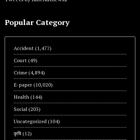
Popular Category
Accident
(1,477)
Court
(49)
Crime
(4,894)
E-paper
(10,020)
Health
(144)
Social
(203)
Uncategorized
(104)
कृषि
(12)