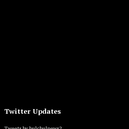
Twitter Updates
Tweets by hulchulnews2