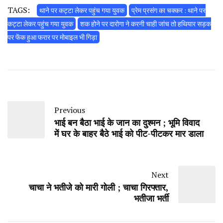
TAGS:
थाने पर कट्टा लेकर पहुंच गया युवक
प्रेम प्रसंग का चक्कर : थाने पर
कट्टा लेकर पहुंच गया युवक
शक होने पर दारोगा ने करनी चाही जांच तो हथियार सड़क
पर फेंक हुआ फरार पर मोबाइल भी गिड़ा
Previous
भाई बन बैठा भाई के जान का दुश्मन ; भूमि विवाद
में घर के बाहर बैठे भाई को पीट-पीटकर मार डाला
Next
चाचा ने भतीजे को मारी गोली ; चाचा गिरफ्तार,
भतीजा भर्ती