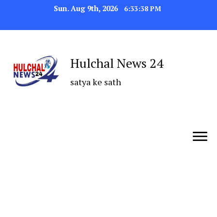
Sun. Aug 9th, 2026
6:33:38 PM
Hulchal News 24
satya ke sath