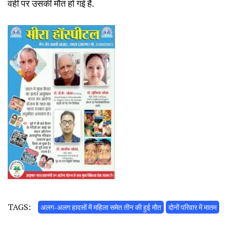
वहीं पर उसकी मौत हो गई है.
TAGS:
अलग-अलग हादसों में महिला समेत तीन की हुई मौत
दोनों परिवार में मातम