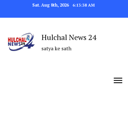
Sat. Aug 8th, 2026
6:13:39 AM
Hulchal News 24
satya ke sath