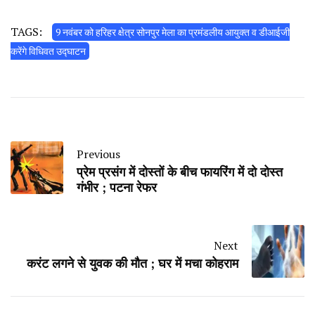
TAGS:
9 नवंबर को हरिहर क्षेत्र सोनपुर मेला का प्रमंडलीय आयुक्त व डीआईजी
करेंगे विधिवत उद्घाटन
Previous
प्रेम प्रसंग में दोस्तों के बीच फायरिंग में दो दोस्त
गंभीर ; पटना रेफर
Next
करंट लगने से युवक की मौत ; घर में मचा कोहराम