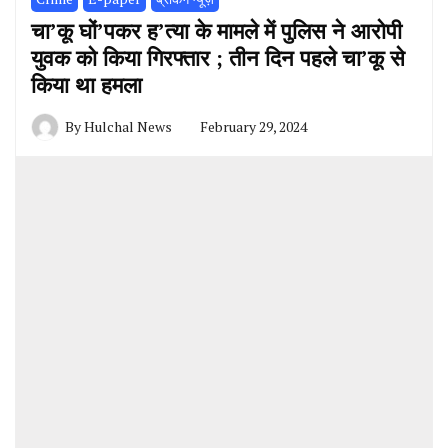
चा’कू घों’पकर ह’त्या के मामले में पुलिस ने आरोपी
युवक को किया गिरफ्तार ; तीन दिन पहले चा’कू से
किया था हमला
By
Hulchal News
February 29, 2024